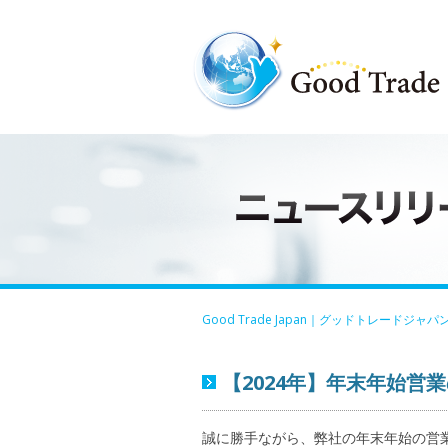
Good Trade Japan｜グッドトレードジャパ
【2024年】年末年始営
誠に勝手ながら、弊社の年末年始の営