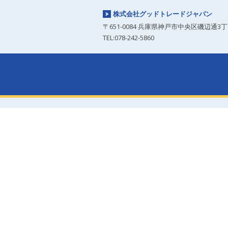
株式会社グッドトレードジャパン
〒651-0084 兵庫県神戸市中央区磯辺通3丁目
TEL:078-242-5860