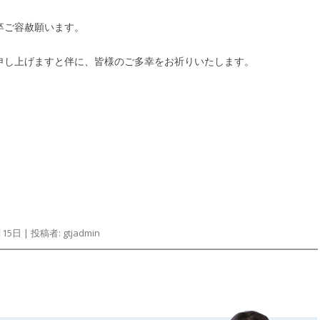
卒ご容赦願います。
申し上げますと伴に、皆様のご多幸をお祈りいたします。
月15日
|
投稿者:
gtjadmin