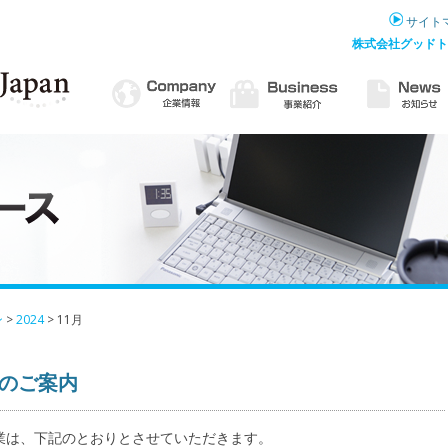
サイト
株式会社グッドトレード
ン
>
2024
> 11月
業のご案内
業は、下記のとおりとさせていただきます。